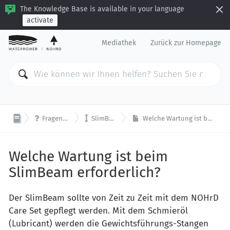
The Knowledge Base is available in your language
activate
Mediathek
Zurück zur Homepage


Fragen & Antworten
SlimBeam Seilzug
Welche Wartung ist beim SlimBeam erforderlich?
Welche Wartung ist beim
SlimBeam erforderlich?
Der SlimBeam sollte von Zeit zu Zeit mit dem NOHrD
Care Set gepflegt werden. Mit dem Schmieröl
(Lubricant) werden die Gewichtsführungs-Stangen